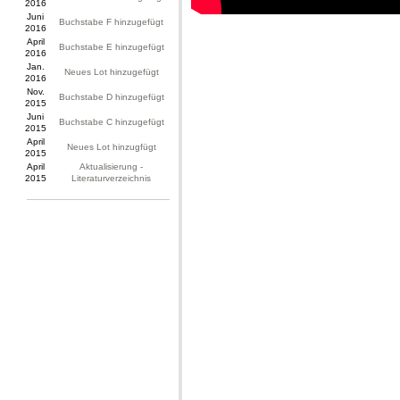
2016
Juni
Buchstabe F hinzugefügt
2016
April
Buchstabe E hinzugefügt
2016
Jan.
Neues Lot hinzugefügt
2016
Nov.
Buchstabe D hinzugefügt
2015
Juni
Buchstabe C hinzugefügt
2015
April
Neues Lot hinzugfügt
2015
April
Aktualisierung -
2015
Literaturverzeichnis